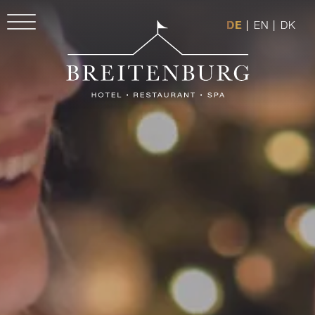
DE
|
EN
|
DK