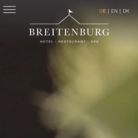
DE
|
EN
|
DK