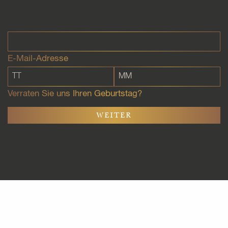
E-Mail-Adresse
Verraten Sie uns Ihren Geburtstag?
WEITER